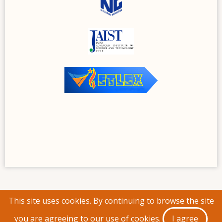
This site uses cookies. By continuing to browse the site
© 2026 Association for Vietnamese Language and
you are agreeing to our use of cookies.
I agree
Speech Processing, All rights reserved.