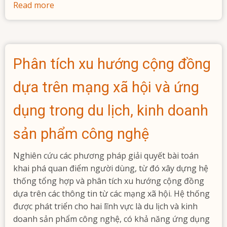
Read more
about
Xây
dựng
thử
nghiệm
Phân tích xu hướng cộng đồng
bộ
dịch
dựa trên mạng xã hội và ứng
tự
động
dụng trong du lịch, kinh doanh
EBMT
sản phẩm công nghệ
Nghiên cứu các phương pháp giải quyết bài toán
khai phá quan điểm người dùng, từ đó xây dựng hệ
thống tổng hợp và phân tích xu hướng cộng đồng
dựa trên các thông tin từ các mạng xã hội. Hệ thống
được phát triển cho hai lĩnh vực là du lịch và kinh
doanh sản phẩm công nghệ, có khả năng ứng dụng